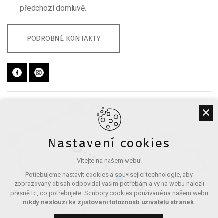
předchozí domluvě.
PODROBNÉ KONTAKTY
Nastavení cookies
Vítejte na našem webu!
Potřebujeme nastavit cookies a související technologie, aby
zobrazovaný obsah odpovídal vašim potřebám a vy na webu nalezli
přesně to, co potřebujete. Soubory cookies používané na našem webu
nikdy neslouží ke zjišťování totožnosti uživatelů stránek
.