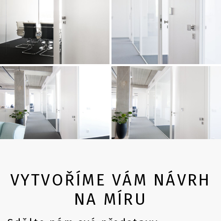
VYTVOŘÍME VÁM NÁVRH
NA MÍRU