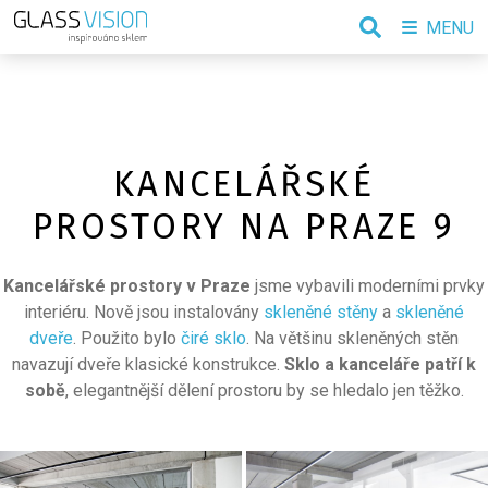
MENU
KANCELÁŘSKÉ
PROSTORY NA PRAZE 9
Kancelářské prostory v Praze
jsme vybavili moderními prvky
interiéru. Nově jsou instalovány
skleněné stěny
a
skleněné
dveře
. Použito bylo
čiré sklo
. Na většinu skleněných stěn
navazují dveře klasické konstrukce.
Sklo a kanceláře patří k
sobě
, elegantnější dělení prostoru by se hledalo jen těžko.