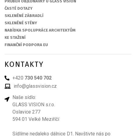
PRŮBĚH OBJEDNÁVKY U GLASS VISION
ČASTÉ DOTAZY
SKLENĚNÉ ZÁBRADLÍ
SKLENĚNÉ STĚNY
NABÍDKA SPOLUPRÁCE ARCHITEKTŮM
KE STAŽENÍ
FINANČNÍ PODPORA EU
KONTAKTY
+420
730 540 702
info@glassvision.cz
Naše sídlo:
GLASS VISION s.r.o.
Oslavice 277
594 01 Velké Meziříčí
Sídlíme nedaleko dálnice D1. Navštivte nás po