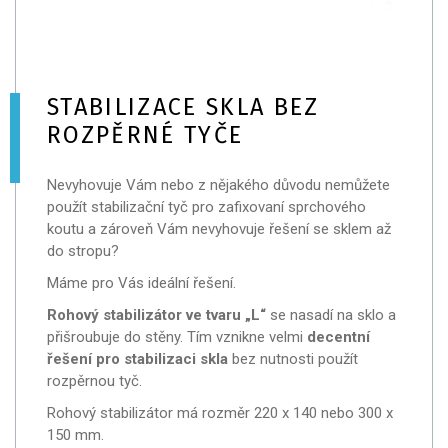
STABILIZACE SKLA BEZ
ROZPĚRNÉ TYČE
Nevyhovuje Vám nebo z nějakého důvodu nemůžete
použít stabilizační tyč pro zafixovaní sprchového
koutu a zároveň Vám nevyhovuje řešení se sklem až
do stropu?
Máme pro Vás ideální řešení.
Rohový stabilizátor ve tvaru „L“
se nasadí na sklo a
přišroubuje do stěny. Tím vznikne velmi
decentní
řešení pro stabilizaci skla
bez nutnosti použít
rozpěrnou tyč.
Rohový stabilizátor má rozměr 220 x 140 nebo 300 x
150 mm.