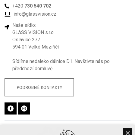
+420
730 540 702
info@glassvision.cz
Naše sídlo:
GLASS VISION s.r.o.
Oslavice 277
594 01 Velké Meziříčí
Sídlíme nedaleko dálnice D1. Navštivte nás po
předchozí domluvě.
PODROBNÉ KONTAKTY