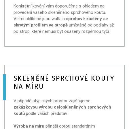
Konkrétní kování vám doporučíme s ohledem na
provedení vašeho skleněného sprchového koutu.
Velmi oblíbené jsou walk-in
sprchové zástěny
se
skrytým profilem ve stropě
umístěné od podlahy až
po strop, které nemusí být osazeny rozpěrnou tyčí.
SKLENĚNÉ SPRCHOVÉ KOUTY
NA MÍRU
V případě atypických prostor zajišťujeme
zakázkovou výrobu celoskleněných sprchových
koutů
podle vašich představ.
Výroba na míru
přináší oproti standardním