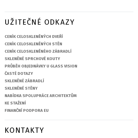
UŽITEČNÉ ODKAZY
CENÍK CELOSKLENĚNÝCH DVEŘÍ
CENÍK CELOSKLENĚNÝCH STĚN
CENÍK CELOSKLENĚNÉHO ZÁBRADLÍ
SKLENĚNÉ SPRCHOVÉ KOUTY
PRŮBĚH OBJEDNÁVKY U GLASS VISION
ČASTÉ DOTAZY
SKLENĚNÉ ZÁBRADLÍ
SKLENĚNÉ STĚNY
NABÍDKA SPOLUPRÁCE ARCHITEKTŮM
KE STAŽENÍ
FINANČNÍ PODPORA EU
KONTAKTY