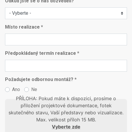
Odkud jste se o nás dozvěděli?
Místo realizace *
Předpokládaný termín realizace *
Požadujete odbornou montáž? *
Ano
Ne
PŘÍLOHA: Pokud máte k dispozici, prosíme o
přiložení projektové dokumentace, fotek
skutečného stavu, Vaší představy nebo vizualizace.
Max. velikost příloh 15 MB.
Vyberte zde