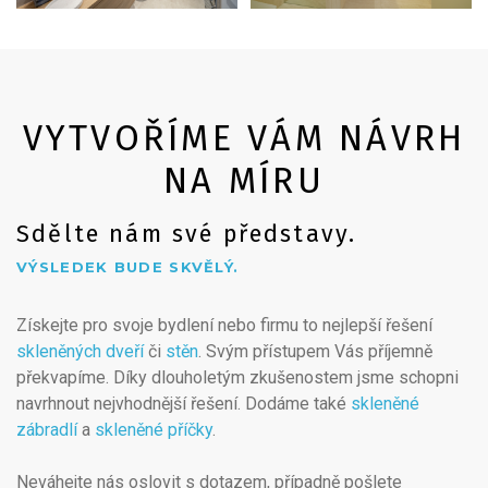
VYTVOŘÍME VÁM NÁVRH
NA MÍRU
Sdělte nám své představy.
VÝSLEDEK BUDE SKVĚLÝ.
Získejte pro svoje bydlení nebo firmu to nejlepší řešení
skleněných dveří
či
stěn
. Svým přístupem Vás příjemně
překvapíme. Díky dlouholetým zkušenostem jsme schopni
navrhnout nejvhodnější řešení. Dodáme také
skleněné
zábradlí
a
skleněné příčky
.
Neváhejte nás oslovit s dotazem, případně pošlete