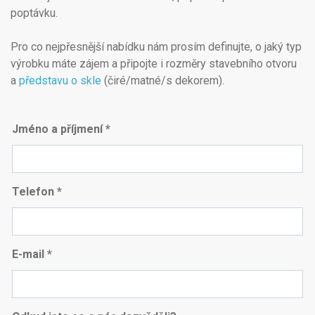
poptávku.
Pro co nejpřesnější nabídku nám prosím definujte, o jaký typ
výrobku máte zájem a připojte i rozměry stavebního otvoru
a
představu o skle
(čiré/matné/s dekorem).
Jméno a příjmení *
Telefon *
E-mail *