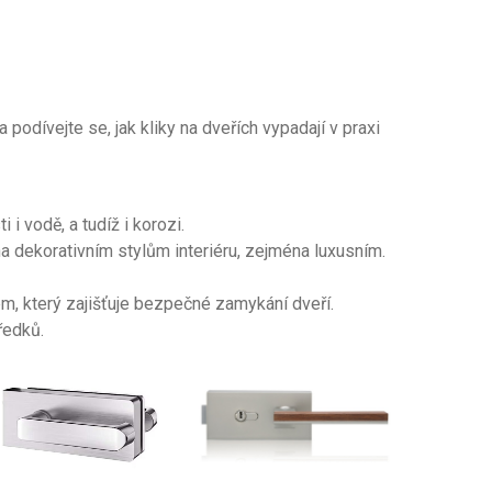
a podívejte se, jak kliky na dveřích vypadají v praxi
 i vodě, a tudíž i korozi.
a dekorativním stylům interiéru, zejména luxusním.
 který zajišťuje bezpečné zamykání dveří.
ředků.