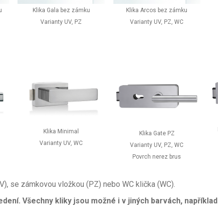
u
Klika Gala bez zámku
Klika Arcos bez zámku
Varianty UV, PZ
Varianty UV, PZ, WC
Klika Minimal
Klika Gate PZ
Varianty UV, WC
Varianty UV, PZ, WC
Povrch nerez brus
(UV), se zámkovou vložkou (PZ) nebo WC klička (WC).
ní. Všechny kliky jsou možné i v jiných barvách, například