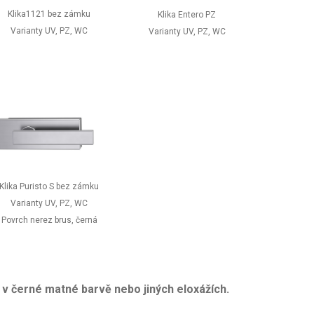
Klika1121 bez zámku
Klika Entero PZ
Varianty UV, PZ, WC
Varianty UV, PZ, WC
Klika Puristo S bez zámku
Varianty UV, PZ, WC
Povrch nerez brus, černá
 v černé matné barvě nebo jiných eloxážích.