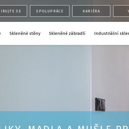
IRUJTE SE
SPOLUPRÁCE
KARIÉRA
e
Skleněné stěny
Skleněné zábradlí
Industriální skle