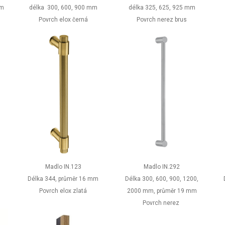
délka 300, 600, 900 mm
délka 325, 625, 925 mm
mm
Povrch elox černá
Povrch nerez brus
Madlo IN.123
Madlo IN.292
m
Délka 344, průměr 16 mm
Délka 300, 600, 900, 1200,
Povrch elox zlatá
2000 mm, průměr 19 mm
Povrch nerez