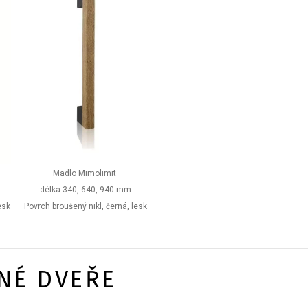
Madlo Mimolimit
délka 340, 640, 940 mm
esk
Povrch broušený nikl, černá, lesk
NÉ DVEŘE