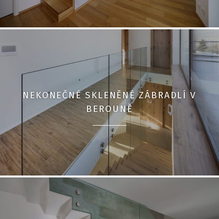
NEKONEČNÉ SKLENĚNÉ ZÁBRADLÍ V
BEROUNĚ