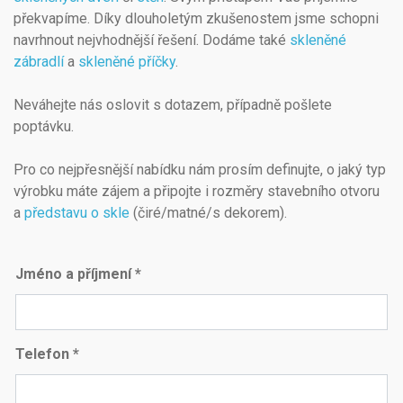
překvapíme. Díky dlouholetým zkušenostem jsme schopni
navrhnout nejvhodnější řešení. Dodáme také
skleněné
zábradlí
a
skleněné příčky
.
Neváhejte nás oslovit s dotazem, případně pošlete
poptávku.
Pro co nejpřesnější nabídku nám prosím definujte, o jaký typ
výrobku máte zájem a připojte i rozměry stavebního otvoru
a
představu o skle
(čiré/matné/s dekorem).
Jméno a příjmení *
Telefon *