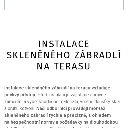
INSTALACE
SKLENĚNÉHO ZÁBRADLÍ
NA TERASU
Instalace skleněného zábradlí na terasu vyžaduje
pečlivý přístup.
Před instalací je zajistíme správné
zaměření a výběr vhodného materiálu, včetně tloušťky skla
a druhu kotvení.
Naši odborníci provádějí montáž
skleněného zábradlí rychle a precizně, s ohledem
na bezpečnostní normy a požadavky na dlouhodobou