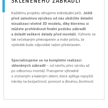
SKLENĚNÉHO ZÁBRADLÍ
Každému projektu věnujeme individuální péči.
Ještě
před samotnou výrobou od nás obdržíte detailní
vizualizaci včetně 3D modelu, díky kterému si
můžete prohlédnout finální podobu zábradlí
a doladit veškeré detaily před montáží.
Vyhnete se
tak nečekaným překvapením a máte jistotu, že
výsledek bude odpovídat vašim představám.
Specializujeme se na kompletní realizaci
skleněných zábradlí
– od návrhu přes výrobu až
po odbornou montáž. Pracujeme výhradně
s vrstveným a kaleným sklem, které splňuje nejvyšší
nároky na bezpečnost, pevnost a dlouhou životnost.