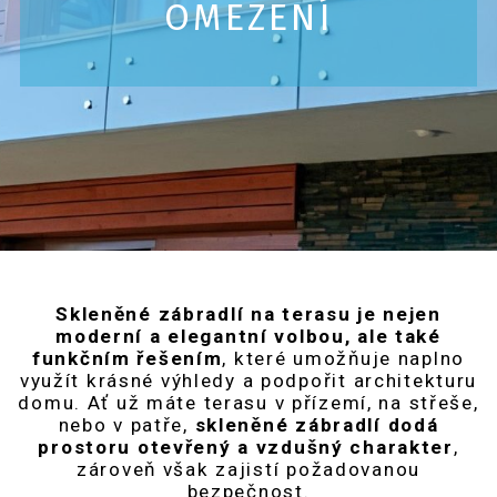
OMEZENÍ
Skleněné zábradlí na terasu je nejen
moderní a elegantní volbou, ale také
funkčním řešením
, které umožňuje naplno
využít krásné výhledy a podpořit architekturu
domu. Ať už máte terasu v přízemí, na střeše,
nebo v patře,
skleněné zábradlí dodá
prostoru otevřený a vzdušný charakter
,
zároveň však zajistí požadovanou
bezpečnost.