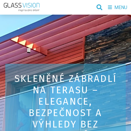
MENU
SKLENĚNÉ ZÁBRADLÍ
NA TERASU –
ELEGANCE,
BEZPEČNOST A
VÝHLEDY BEZ