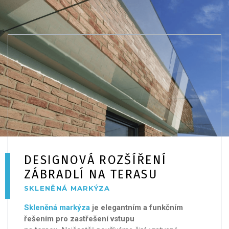
DESIGNOVÁ ROZŠÍŘENÍ
ZÁBRADLÍ NA TERASU
SKLENĚNÁ MARKÝZA
Skleněná markýza
je elegantním a funkčním
řešením pro zastřešení vstupu