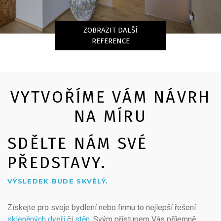
ZOBRAZIT DALŠÍ
REFERENCE
VYTVOŘÍME VÁM NÁVRH
NA MÍRU
SDĚLTE NÁM SVÉ
PŘEDSTAVY.
VÝSLEDEK BUDE SKVĚLÝ.
Získejte pro svoje bydlení nebo firmu to nejlepší řešení
skleněných dveří
či
stěn
. Svým přístupem Vás příjemně