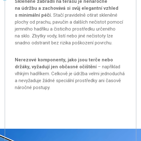
Skleněné zábradlí na terasu je nenáročné
na údržbu a zachovává si svůj elegantní vzhled
s minimální péčí.
Stačí pravidelně otírat skleněné
plochy od prachu, pavučin a dalších nečistot pomocí
jemného hadříku a čisticího prostředku určeného
na sklo. Zbytky vody, listí nebo jiné nečistoty lze
snadno odstranit bez rizika poškození povrchu.
Nerezové komponenty, jako jsou terče nebo
držáky, vyžadují jen občasné očištění
– například
vlhkým hadříkem. Celkově je údržba velmi jednoduchá
a nevyžaduje žádné speciální prostředky ani časově
náročné postupy.