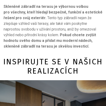
Skleněné zábradlí na terasu je výbornou volbou
pro všechny, kteří hledají bezpečné, funkční a estetické
řešení pro svůj exteriér.
Tento typ zábradlí nejen že
zlepšuje vzhled vaší terasy, ale také vám poskytne
naprostou svobodu v užívání prostoru, aniž by omezoval
výhled nebo přírodní krásy kolem.
Pokud chcete zvýšit
hodnotu svého domu a přidat mu moderní nádech,
skleněné zábradlí na terasu je skvělou investicí.
INSPIRUJTE SE V NAŠICH
REALIZACÍCH