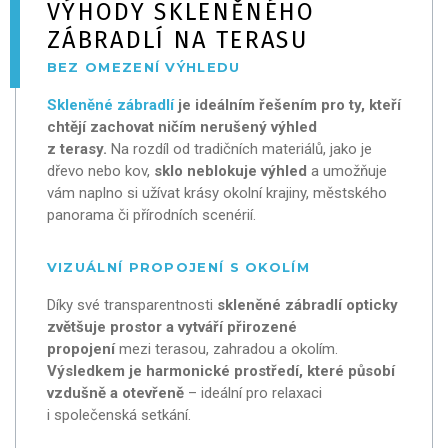
VÝHODY SKLENĚNÉHO
ZÁBRADLÍ NA TERASU
BEZ OMEZENÍ VÝHLEDU
Skleněné zábradlí
je ideálním řešením pro ty, kteří
chtějí zachovat ničím nerušený výhled
z terasy.
Na rozdíl od tradičních materiálů, jako je
dřevo nebo kov,
sklo neblokuje výhled
a umožňuje
vám naplno si užívat krásy okolní krajiny, městského
panorama či přírodních scenérií.
VIZUÁLNÍ PROPOJENÍ S OKOLÍM
Díky své transparentnosti
skleněné zábradlí opticky
zvětšuje prostor a vytváří přirozené
propojení
mezi terasou, zahradou a okolím.
Výsledkem je harmonické prostředí, které působí
vzdušně a otevřeně
– ideální pro relaxaci
i společenská setkání.