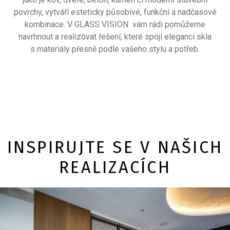
povrchy, vytváří esteticky působivé, funkční a nadčasové
kombinace. V GLASS VISION vám rádi pomůžeme
navrhnout a realizovat řešení, které spojí eleganci skla
s materiály přesně podle vašeho stylu a potřeb.
INSPIRUJTE SE V NAŠICH
REALIZACÍCH