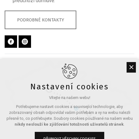
předchozí domluvě.
PODROBNÉ KONTAKTY
Nastavení cookies
Vítejte na našem webu!
Potřebujeme nastavit cookies a související technologie, aby
zobrazovaný obsah odpovídal vašim potřebám a vy na webu nalezli
přesně to, co potřebujete. Soubory cookies používané na našem webu
nikdy neslouží ke zjišťování totožnosti uživatelů stránek
.
PŘIJMOUT VŠECHNY COOKIES