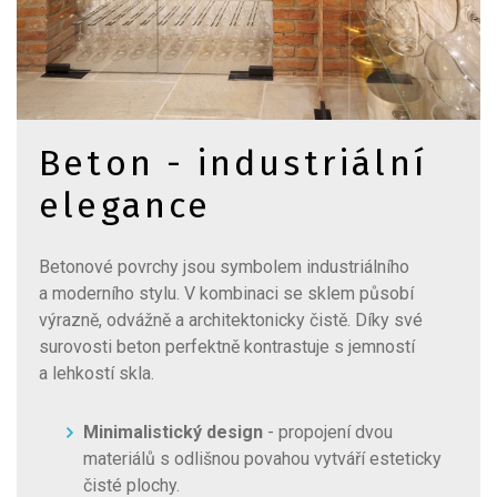
Beton - industriální
elegance
Betonové povrchy jsou symbolem industriálního
a moderního stylu. V kombinaci se sklem působí
výrazně, odvážně a architektonicky čistě. Díky své
surovosti beton perfektně kontrastuje s jemností
a lehkostí skla.
Minimalistický design
- propojení dvou
materiálů s odlišnou povahou vytváří esteticky
čisté plochy.