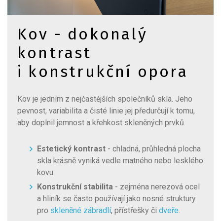
Kov - dokonalý
kontrast
i konstrukční opora
Kov je jedním z nejčastějších společníků skla. Jeho
pevnost, variabilita a čisté linie jej předurčují k tomu,
aby doplnil jemnost a křehkost skleněných prvků.
Estetický kontrast
- chladná, průhledná plocha
skla krásně vyniká vedle matného nebo lesklého
kovu.
Konstrukční stabilita
- zejména nerezová ocel
a hliník se často používají jako nosné struktury
pro
skleněné zábradlí
, přístřešky či
dveře
.