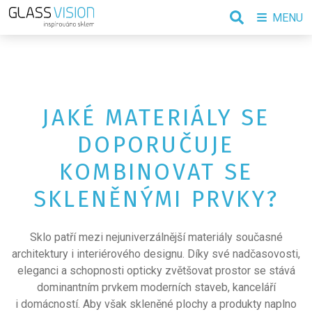
MENU
JAKÉ MATERIÁLY SE
DOPORUČUJE
KOMBINOVAT SE
SKLENĚNÝMI PRVKY?
Sklo patří mezi nejuniverzálnější materiály současné
architektury i interiérového designu. Díky své nadčasovosti,
eleganci a schopnosti opticky zvětšovat prostor se stává
dominantním prvkem moderních staveb, kanceláří
i domácností. Aby však skleněné plochy a produkty naplno