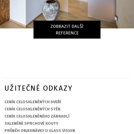
ZOBRAZIT DALŠÍ
REFERENCE
UŽITEČNÉ ODKAZY
CENÍK CELOSKLENĚNÝCH DVEŘÍ
CENÍK CELOSKLENĚNÝCH STĚN
CENÍK CELOSKLENĚNÉHO ZÁBRADLÍ
SKLENĚNÉ SPRCHOVÉ KOUTY
PRŮBĚH OBJEDNÁVKY U GLASS VISION