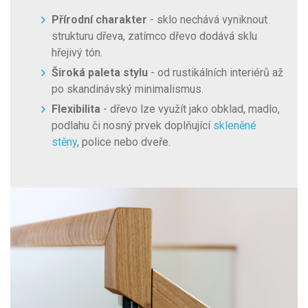
Přírodní charakter
- sklo nechává vyniknout
strukturu dřeva, zatímco dřevo dodává sklu
hřejivý tón.
Široká paleta stylu
- od rustikálních interiérů až
po skandinávský minimalismus.
Flexibilita
- dřevo lze využít jako obklad, madlo,
podlahu či nosný prvek doplňující
skleněné
stěny
, police nebo dveře.