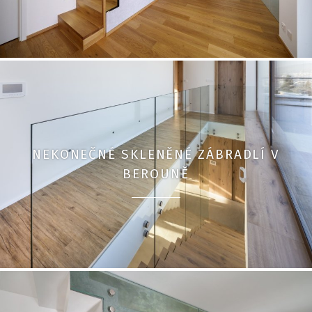
NEKONEČNÉ SKLENĚNÉ ZÁBRADLÍ V
BEROUNĚ