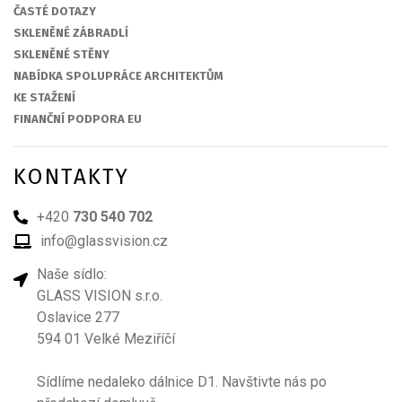
ČASTÉ DOTAZY
SKLENĚNÉ ZÁBRADLÍ
SKLENĚNÉ STĚNY
NABÍDKA SPOLUPRÁCE ARCHITEKTŮM
KE STAŽENÍ
FINANČNÍ PODPORA EU
KONTAKTY
+420
730 540 702
info@glassvision.cz
Naše sídlo:
GLASS VISION s.r.o.
Oslavice 277
594 01 Velké Meziříčí
Sídlíme nedaleko dálnice D1. Navštivte nás po