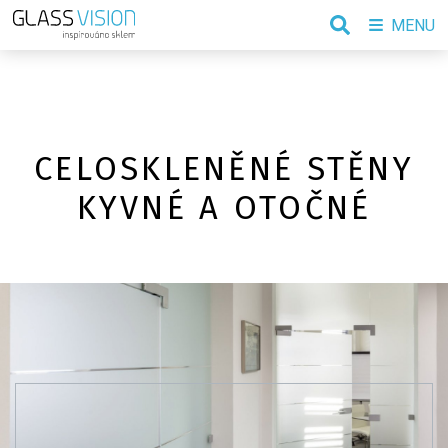
MENU
CELOSKLENĚNÉ STĚNY
KYVNÉ A OTOČNÉ