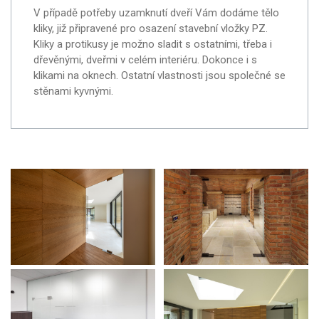
V případě potřeby uzamknutí dveří Vám dodáme tělo
kliky, již připravené pro osazení stavební vložky PZ.
Kliky a protikusy je možno sladit s ostatními, třeba i
dřevěnými, dveřmi v celém interiéru. Dokonce i s
klikami na oknech. Ostatní vlastnosti jsou společné se
stěnami kyvnými.