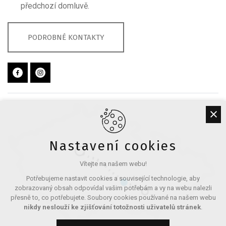
předchozí domluvě.
PODROBNÉ KONTAKTY
Nastavení cookies
Vítejte na našem webu!
Potřebujeme nastavit cookies a související technologie, aby
zobrazovaný obsah odpovídal vašim potřebám a vy na webu nalezli
přesně to, co potřebujete. Soubory cookies používané na našem webu
nikdy neslouží ke zjišťování totožnosti uživatelů stránek
.