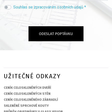
Souhlas se zpracováním osobních údajů *
UŽITEČNÉ ODKAZY
CENÍK CELOSKLENĚNÝCH DVEŘÍ
CENÍK CELOSKLENĚNÝCH STĚN
CENÍK CELOSKLENĚNÉHO ZÁBRADLÍ
SKLENĚNÉ SPRCHOVÉ KOUTY
PRŮBĚH OBJEDNÁVKY U GLASS VISION