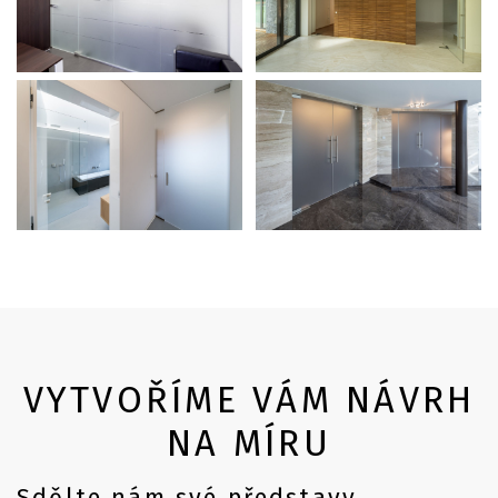
VYTVOŘÍME VÁM NÁVRH
NA MÍRU
Sdělte nám své představy.