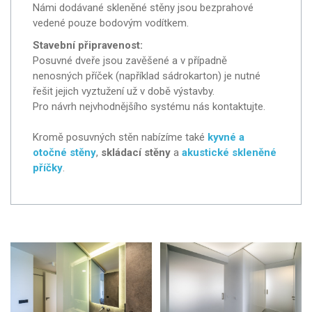
Námi dodávané skleněné stěny jsou bezprahové
vedené pouze bodovým vodítkem.
Stavební připravenost:
Posuvné dveře jsou zavěšené a v případně
nenosných příček (například sádrokarton) je nutné
řešit jejich vyztužení už v době výstavby.
Pro návrh nejvhodnějšího systému nás kontaktujte.
Kromě posuvných stěn nabízíme také
kyvné a
otočné stěny
,
skládací stěny
a
akustické skleněné
příčky
.