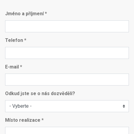
Jméno a příjmení *
Telefon *
E-mail *
Odkud jste se o nás dozvěděli?
Místo realizace *