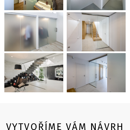
VYTVOŘÍME VÁM NÁVRH