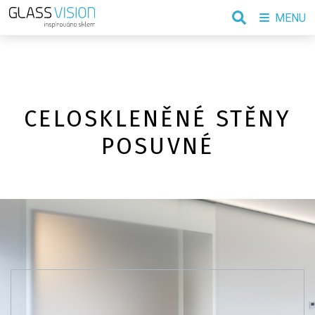
MENU
CELOSKLENĚNÉ STĚNY
POSUVNÉ