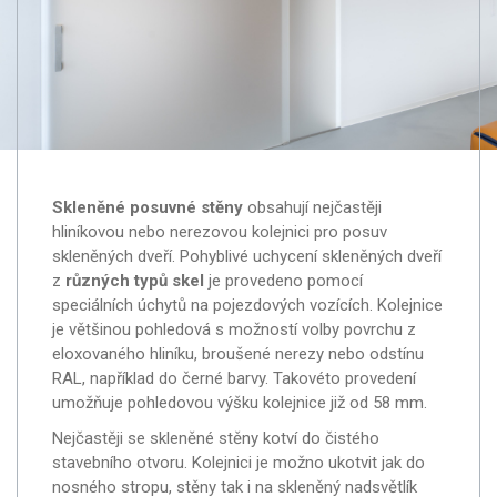
Skleněné posuvné stěny
obsahují nejčastěji
hliníkovou nebo nerezovou kolejnici pro posuv
skleněných dveří. Pohyblivé uchycení skleněných dveří
z
různých typů skel
je provedeno pomocí
speciálních úchytů na pojezdových vozících. Kolejnice
je většinou pohledová s možností volby povrchu z
eloxovaného hliníku, broušené nerezy nebo odstínu
RAL, například do černé barvy. Takovéto provedení
umožňuje pohledovou výšku kolejnice již od 58 mm.
Nejčastěji se skleněné stěny kotví do čistého
stavebního otvoru. Kolejnici je možno ukotvit jak do
nosného stropu, stěny tak i na skleněný nadsvětlík